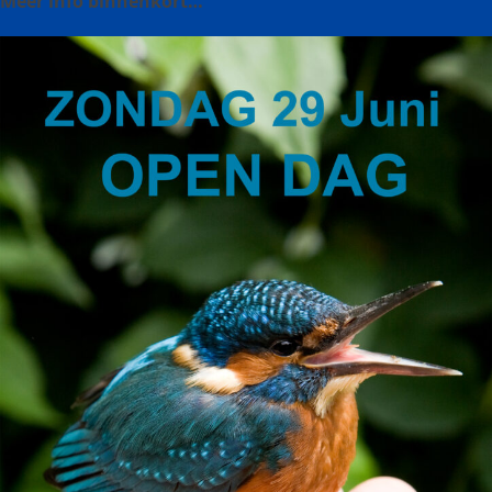
Meer info binnenkort…